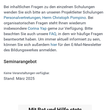
Bei inhaltlichen Fragen zu den einzelnen Schulungen
wenden Sie sich bitte an unseren Projektleiter Schulungen
Personalvertretungen, Herrn Christoph Pompino
. Bei
organisatorischen Fragen steht Ihnen wiederum
insbesondere
Corina Yap
gerne zur Verfügung. Bitte
beachten Sie auch unsere
FAQ
, in dem wir häufige Fragen
beantwortet haben. Um immer aktuell informiert zu sein,
können Sie sich außerdem
hier
für den E-Mail-Newsletter
des Bildungswerkes anmelden.
Seminarangebot
Keine Veranstaltungen verfügbar.
Stand: März 2025
Mit Rat und Hilfe stets