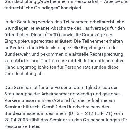
Grundschulung „Arbeitnehmer im Personalrat – Arbeits- und
tarifrechtliche Grundlagen“ konzipiert.
In der Schulung werden den Teilnehmern arbeitsrechtliche
Grundlagen, relevante Abschnitte des Tarifvertrags für den
öffentlichen Dienst (TVöD) sowie die Grundzüge des
Eingruppierungsrechtes erläutert. Die Teilnehmer erhalten
außerdem einen Einblick in spezielle Regelungen in der
Bundeswehr und bekommen die aktuelle Rechtsprechung
zum Arbeits- und Tarifrecht vermittelt. Informationen über
Handlungsmöglichkeiten für Personalräte runden diese
Grundschulung ab.
Das Seminar ist für alle Personalratsmitglieder aus der
Statusgruppe der Arbeitnehmer notwendig und geeignet.
Vorkenntnisse im BPersVG sind für die Teilnahme am
Seminar hilfreich. Gemäß des Rundschreibens des
Bundesministerium des Innern (D I 3 – 212 154-1/1) vom
28.04.2008 zählt das Seminar zu den Grundschulungen für
Personalvertreter.