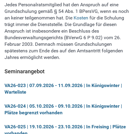
Jedes Personalratsmitglied hat den Anspruch auf eine
Grundschulung gemäß § 54 Abs. 1 BPersVG, wenn es noch
an keiner teilgenommen hat. Die
Kosten
für die Schulung
trägt immer die Dienststelle. Die Grundlage für diesen
Anspruch ist insbesondere ein Beschluss des
Bundesverwaltungsgerichts (BVerwG 6 P 9.02) vom 26.
Februar 2003. Demnach müssen Grundschulungen
spätestens zum Ende des auf den Amtsantritt folgenden
Jahres ermöglicht werden.
Seminarangebot
VA26-023 | 07.09.2026
-
11.09.2026 | In Königswinter |
Warteliste
VA26-024 | 05.10.2026
-
09.10.2026 | In Königswinter |
Plätze begrenzt vorhanden
VA26-025 | 19.10.2026
-
23.10.2026 | In Freising | Plätze
vorhanden